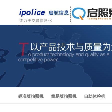
标准版拍照机
简易版拍照机
自助体检机