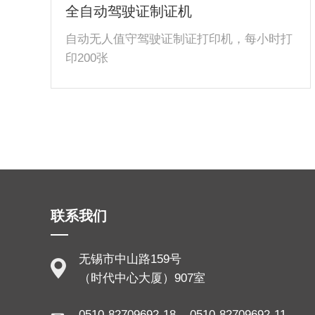
全自动驾驶证制证机
自动无人值守驾驶证制证打印机，每小时打
印200张
联系我们
无锡市中山路159号
（时代中心大厦）907室
0510-82709692-18 0510-82709692-11