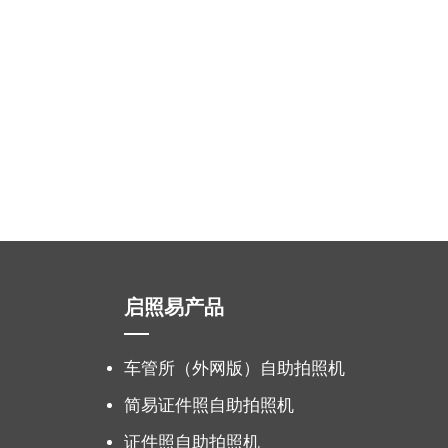
启照易产品
车管所（外网版）自助拍照机
简易证件照自助拍照机
证件照自助拍照机