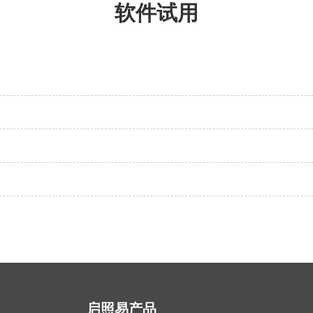
软件试用
启照易产品