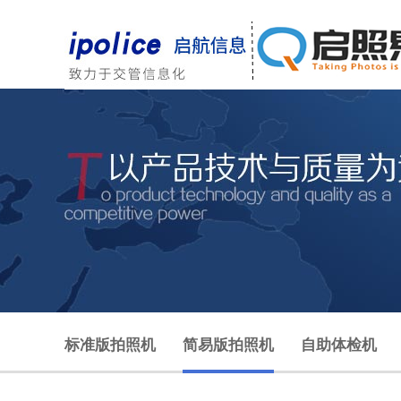
标准版拍照机
简易版拍照机
自助体检机