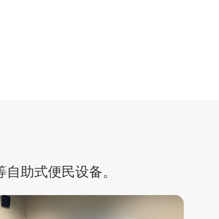
等自助式便民设备。