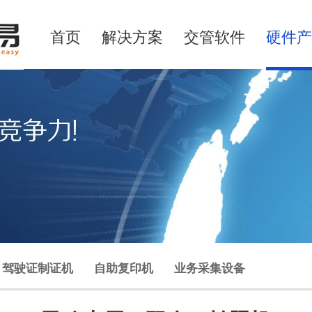
首页
解决方案
交管软件
硬件产
驾驶证制证机
自助复印机
业务采集设备