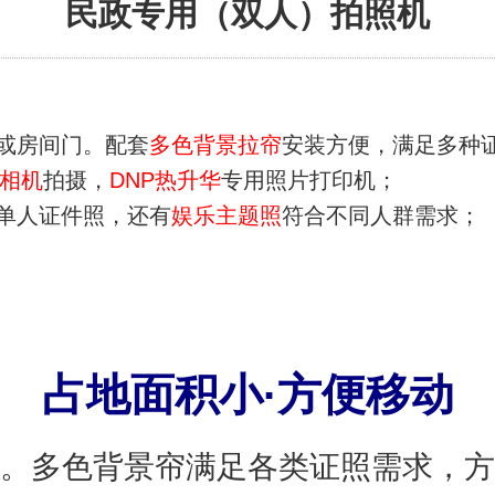
民政专用（双人）拍照机
或房间门。
配套
多色背景拉帘
安装方便，满足多种
相机
拍摄，
DNP热升华
专用照片打印机；
单人证件照，还有
娱乐主题照
符合不同人群需求；
占地面积小·方便移动
。多色背景帘满足各类证照需求，方