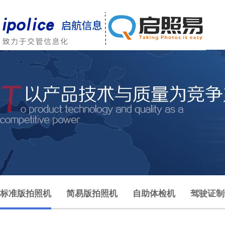
标准版拍照机
简易版拍照机
自助体检机
驾驶证制